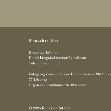
Kontakta Oss
Kringstad Interiör
Email:
kringstad.interior@gmail.com
Tele: 070-266 60 58
Bolagsregistrerad adress: Handlarevägen 58-35, 2
77 Löderup
Organisationsnummer: 8702074009
© 2026 Kringstad Interiör