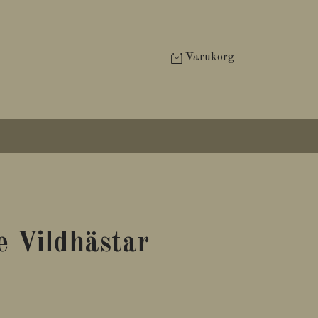
Varukorg
 Vildhästar