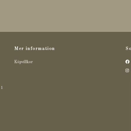
Mer information
So
Köpvillkor
71