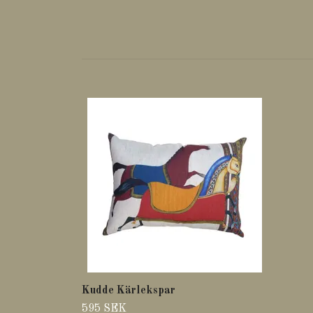
Kudde Kärlekspar
595 SEK