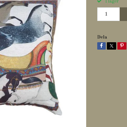
I lager
Dela