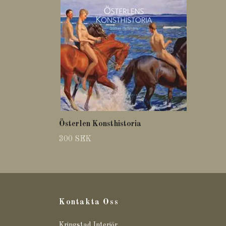
Österlen Konsthistoria
300 SEK
Kontakta Oss
Kringstad Interiör