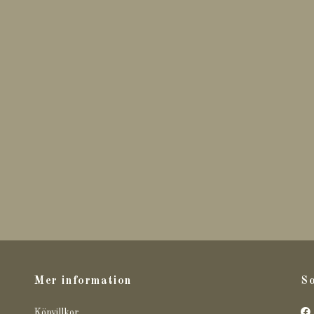
Mer information
So
Köpvillkor