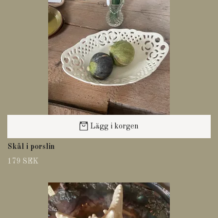
Lägg i korgen
Skål i porslin
179 SEK