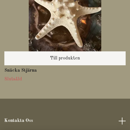
Till produkten
Snäcka Stjärna
Slutsåld
Kontakta Oss