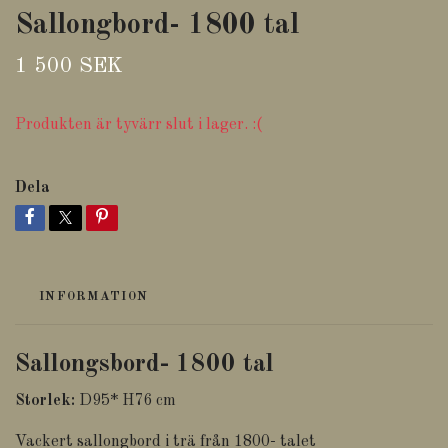
Sallongbord- 1800 tal
1 500 SEK
Produkten är tyvärr slut i lager. :(
Dela
INFORMATION
Sallongsbord- 1800 tal
Storlek:
D95* H76 cm
Vackert sallongbord i trä från 1800- talet