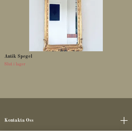
Antik Spegel
Slut i lager
Kontakta Oss