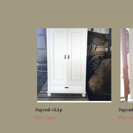
Jugend-skåp
Jugen
Slut i lager
Slut i l