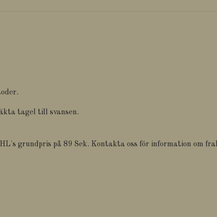
toder.
äkta tagel till svansen.
 DHL's grundpris på 89 Sek. Kontakta oss för information om fra