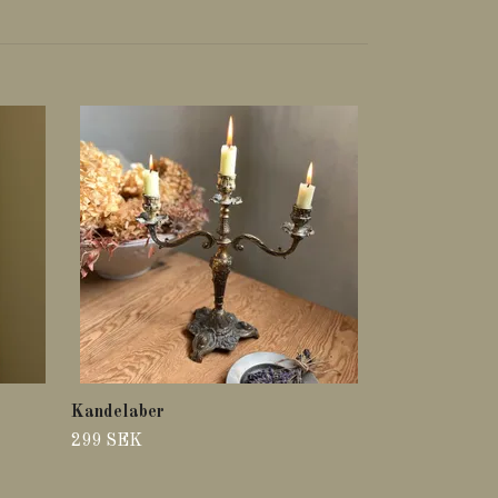
Kandelaber
299 SEK