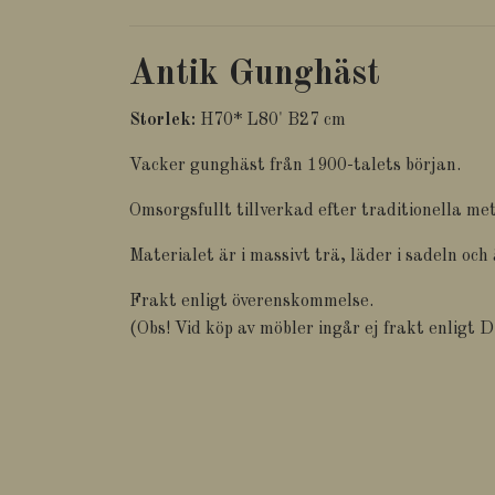
Antik Gunghäst
Storlek:
H70* L80' B27 cm
Vacker gunghäst från 1900-talets början.
Omsorgsfullt tillverkad efter traditionella me
Materialet är i massivt trä, läder i sadeln och 
Frakt enligt överenskommelse.
(Obs! Vid köp av möbler ingår ej frakt enligt